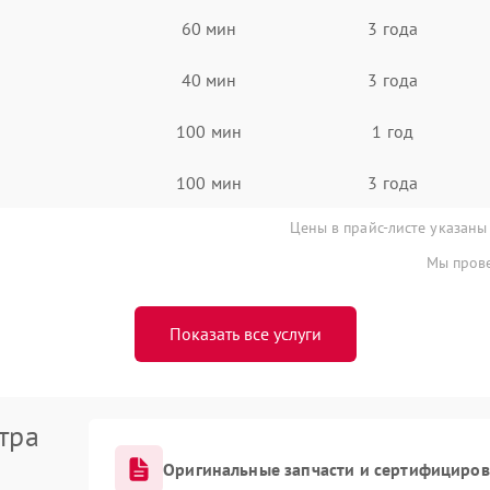
60 мин
3 года
40 мин
3 года
100 мин
1 год
100 мин
3 года
Цены в прайс-листе указаны
Мы прове
Показать все услуги
тра
Оригинальные запчасти и сертифициро