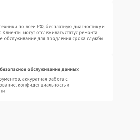
техники по всей РФ, бесплатную диагностику и
 Клиенты могут отслеживать статус ремонта
ое обслуживание для продления срока службы
безопасное обслуживание данных
ументов, аккуратная работа с
ование, конфиденциальность и
ти