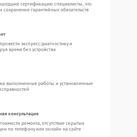
рошедшие сертификацию специалисты, что
 и сохранение гарантийных обязательств
онт
ровести экспресс-диагностику и
руя время без устройства
 на выполненные работы и установленные
еисправностей
ная консультация
тоимости ремонта, отсутствие скрытых
ии по телефону или онлайн на сайте