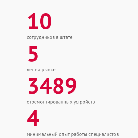
10
сотрудников в штате
5
лет на рынке
3489
отремонтированных устройств
4
минимальный опыт работы специалистов