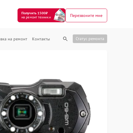
Получить 1500₽
Перезвоните мне
на ремонт техники
Статус ремонта
вка на ремонт
Контакты