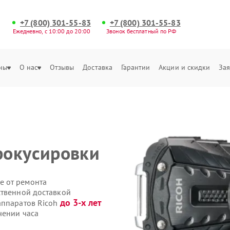
+7 (800) 301-55-83
+7 (800) 301-55-83
Ежедневно, с 10:00 до 20:00
Звонок бесплатный по РФ
ны
О нас
Отзывы
Доставка
Гарантии
Акции и скидки
Зая
фокусировки
е от ремонта
ственной доставкой
до 3-х лет
аппаратов Ricoh
чении часа