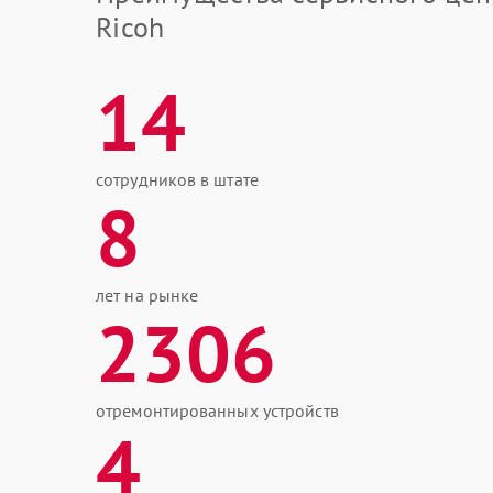
Ricoh
14
сотрудников в штате
8
лет на рынке
2306
отремонтированных устройств
4