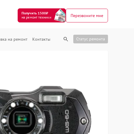
Получить 1500₽
Перезвоните мне
на ремонт техники
Статус ремонта
вка на ремонт
Контакты