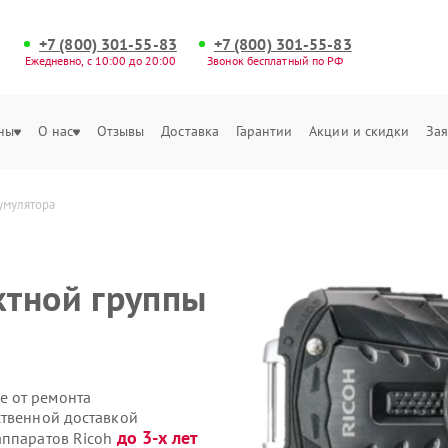
+7 (800) 301-55-83
+7 (800) 301-55-83
Ежедневно, с 10:00 до 20:00
Звонок бесплатный по РФ
ны
О нас
Отзывы
Доставка
Гарантии
Акции и скидки
Зая
умулятора
ктной группы
е от ремонта
ственной доставкой
до 3-х лет
аппаратов Ricoh