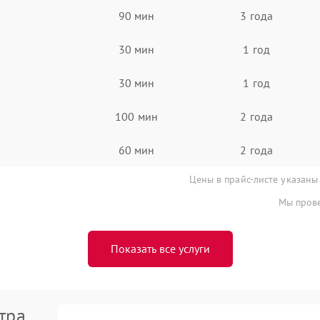
90 мин
3 года
30 мин
1 год
30 мин
1 год
100 мин
2 года
60 мин
2 года
Цены в прайс-листе указаны
Мы прове
Показать все услуги
тра