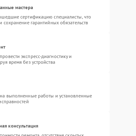
ванные мастера
рошедшие сертификацию специалисты, что
 и сохранение гарантийных обязательств
онт
ровести экспресс-диагностику и
руя время без устройства
 на выполненные работы и установленные
еисправностей
ная консультация
тоимости ремонта, отсутствие скрытых