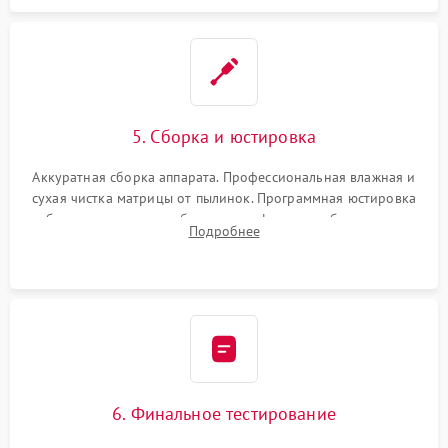
5. Сборка и юстировка
Аккуратная сборка аппарата. Профессиональная влажная и
сухая чистка матрицы от пылинок. Программная юстировка
рабочего отрезка, калибровка автофокуса, стабилизатора и
Подробнее
экспозамера с помощью сервисного ПО.
6. Финальное тестирование