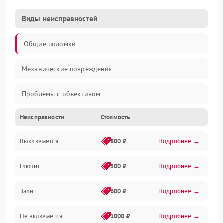
Виды неисправностей
Общие поломки
Механические повреждения
Проблемы с объективом
Неисправности
Стоимость
Электронные ошибки
Выключается
800 ₽
Подробнее →
Механические проблемы
Глючит
500 ₽
Подробнее →
Матрица и оптика
Залит
600 ₽
Подробнее →
Питание и питание цепей
Не включается
1000 ₽
Подробнее →
Проблемы с картами памяти