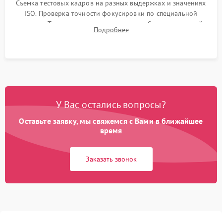
Съемка тестовых кадров на разных выдержках и значениях
ISO. Проверка точности фокусировки по специальной
мишени. Тест записи на карту памяти, работы встроенной
Подробнее
вспышки, микрофона и всех кнопок управления.
У Вас остались вопросы?
Оставьте заявку, мы свяжемся с Вами в ближайшее
время
Заказать звонок