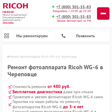
+7 (800) 301-55-83
Ежедневно, с 10:00 до 20:00
FIX-RICOH
Ремонт устройств Ricoh
+7 (800) 301-55-83
Специализированный
cервисный центр г.
Звонок бесплатный по РФ
Череповец
Мы ремонтируем
Позвонить
повце
Ремонт фотоаппарата Ricoh WG-6 в Череповце
Ремонт фотоаппарата Ricoh WG-6 в
Череповце
от 480 руб.
Стоимость ремонта
Бесплатная диагностика
даже при отказе
Привезем и увезем фотоаппарат Ricoh WG-6 сами
Гарантия на наши работы по ремонту
до 3-х лет
фотоаппаратов Ricoh WG-6
Срочный ремонт фотоаппаратов Ricoh WG-6 в