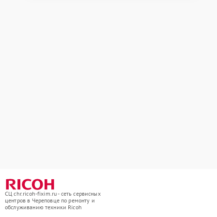
СЦ chr.ricoh-fixim.ru - сеть сервисных
центров в Череповце по ремонту и
обслуживанию техники Ricoh