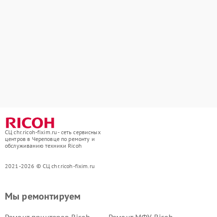
СЦ chr.ricoh-fixim.ru - сеть сервисных
центров в Череповце по ремонту и
обслуживанию техники Ricoh
2021-2026 © СЦ chr.ricoh-fixim.ru
Мы ремонтируем
Ремонт принтеров Ricoh
Ремонт МФУ Ricoh