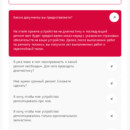
Какие документы вы предоставляете?
На этапе приема устройства на диагностику и последующий
ремонт вам будет предоставлен заказ-наряд с указанием страховых
обязательств на ваше устройство. Далее, после выполнения работ
по ремонту техники, вы получите акт выполненных работ и
гарантийный талон.
Я уже знаю в чем неисправность и какой
ремонт необходим. Для чего проводить
диагностику?
Мне нужен срочный ремонт. Сможете
сделать?
Я хочу, чтобы мое устройство
ремонтировали при мне.
Я хочу, чтобы мое устройство
ремонтировалось только оригинальными
запчастями.