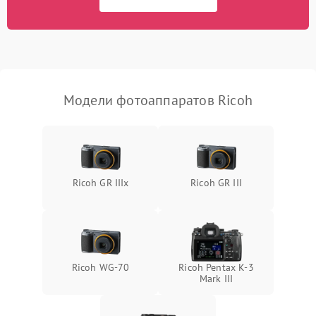
Модели фотоаппаратов Ricoh
Ricoh GR IIIx
Ricoh GR III
Ricoh WG-70
Ricoh Pentax K-3
Mark III