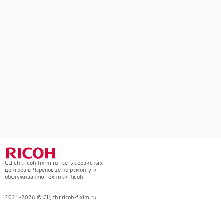
СЦ chr.ricoh-fixim.ru - сеть сервисных
центров в Череповце по ремонту и
обслуживанию техники Ricoh
2021-2026 © СЦ chr.ricoh-fixim.ru