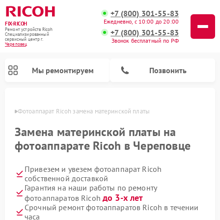
+7 (800) 301-55-83
Ежедневно, с 10:00 до 20:00
FIX-RICOH
Ремонт устройств Ricoh
+7 (800) 301-55-83
Специализированный
cервисный центр г.
Звонок бесплатный по РФ
Череповец
Мы ремонтируем
Позвонить
повце
Фотоаппарат Ricoh замена материнской платы
Замена материнской платы на
фотоаппарате Ricoh в Череповце
Привезем и увезем фотоаппарат Ricoh
собственной доставкой
Гарантия на наши работы по ремонту
до 3-х лет
фотоаппаратов Ricoh
Срочный ремонт фотоаппаратов Ricoh в течении
часа