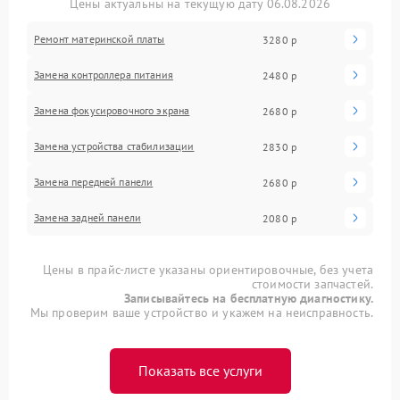
Цены актуальны на текущую дату 06.08.2026
Ремонт материнской платы
3280 р
Замена контроллера питания
2480 р
Замена фокусировочного экрана
2680 р
Замена устройства стабилизации
2830 р
Замена передней панели
2680 р
Замена задней панели
2080 р
Цены в прайс-листе указаны ориентировочные, без учета
стоимости запчастей.
Записывайтесь на бесплатную диагностику.
Мы проверим ваше устройство и укажем на неисправность.
Показать все услуги