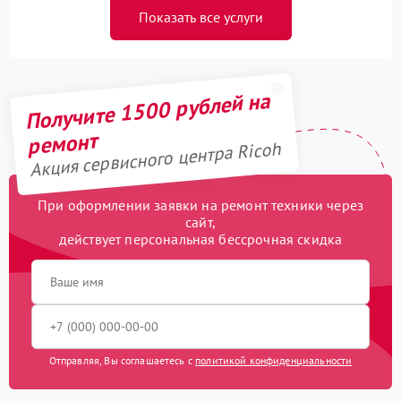
Показать все услуги
Получите 1500 рублей на
ремонт
Акция сервисного центра Ricoh
При оформлении заявки на ремонт техники через
сайт,
действует персональная бессрочная скидка
Отправляя, Вы соглашаетесь с
политикой конфиденциальности