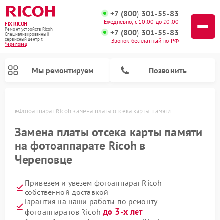
+7 (800) 301-55-83
Ежедневно, с 10:00 до 20:00
FIX-RICOH
Ремонт устройств Ricoh
+7 (800) 301-55-83
Специализированный
cервисный центр г.
Звонок бесплатный по РФ
Череповец
Мы ремонтируем
Позвонить
повце
Фотоаппарат Ricoh замена платы отсека карты памяти
Замена платы отсека карты памяти
на фотоаппарате Ricoh в
Череповце
Привезем и увезем фотоаппарат Ricoh
собственной доставкой
Гарантия на наши работы по ремонту
до 3-х лет
фотоаппаратов Ricoh