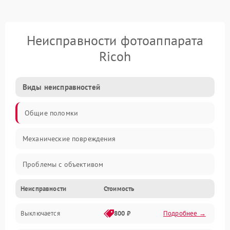
Неисправности фотоаппарата
Ricoh
Виды неисправностей
Общие поломки
Механические повреждения
Проблемы с объективом
Неисправности
Стоимость
Электронные ошибки
Выключается
800 ₽
Подробнее →
Механические проблемы