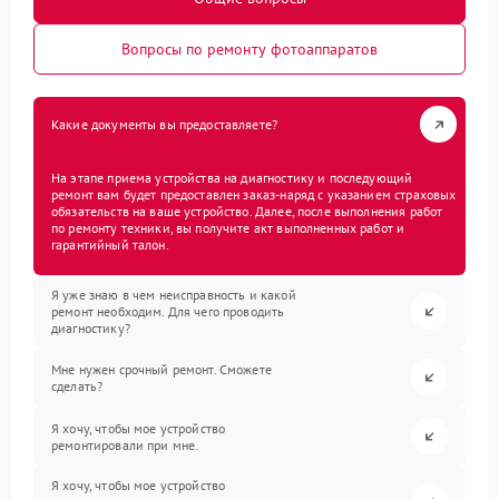
Вопросы по ремонту фотоаппаратов
Какие документы вы предоставляете?
На этапе приема устройства на диагностику и последующий
ремонт вам будет предоставлен заказ-наряд с указанием страховых
обязательств на ваше устройство. Далее, после выполнения работ
по ремонту техники, вы получите акт выполненных работ и
гарантийный талон.
Я уже знаю в чем неисправность и какой
ремонт необходим. Для чего проводить
диагностику?
Мне нужен срочный ремонт. Сможете
сделать?
Я хочу, чтобы мое устройство
ремонтировали при мне.
Я хочу, чтобы мое устройство