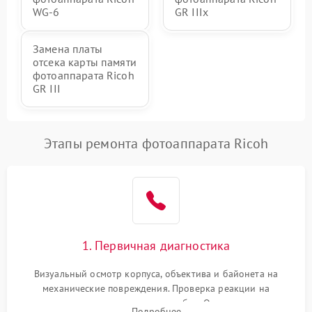
WG-6
GR IIIx
Замена платы
отсека карты памяти
фотоаппарата Ricoh
GR III
Этапы ремонта фотоаппарата Ricoh
1. Первичная диагностика
Визуальный осмотр корпуса, объектива и байонета на
механические повреждения. Проверка реакции на
включение, считывание кодов ошибок. Оценка состояния
Подробнее