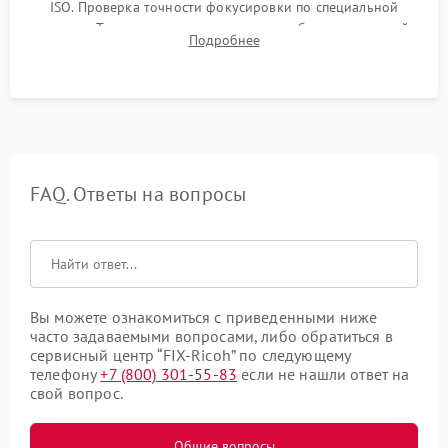
ISO. Проверка точности фокусировки по специальной
мишени. Тест записи на карту памяти, работы встроенной
Подробнее
вспышки, микрофона и всех кнопок управления.
FAQ. Ответы на вопросы
Вы можете ознакомиться с приведенными ниже
часто задаваемыми вопросами, либо обратиться в
сервисный центр “FIX-Ricoh” по следующему
телефону
+7 (800) 301-55-83
если не нашли ответ на
свой вопрос.
Общие вопросы