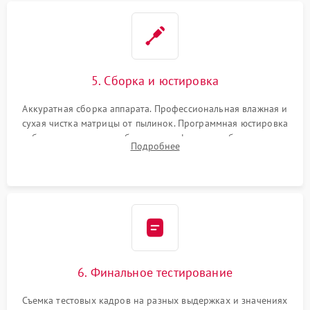
5. Сборка и юстировка
Аккуратная сборка аппарата. Профессиональная влажная и
сухая чистка матрицы от пылинок. Программная юстировка
рабочего отрезка, калибровка автофокуса, стабилизатора и
Подробнее
экспозамера с помощью сервисного ПО.
6. Финальное тестирование
Съемка тестовых кадров на разных выдержках и значениях