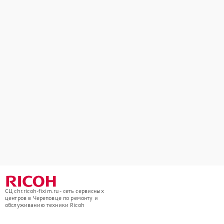
СЦ chr.ricoh-fixim.ru - сеть сервисных
центров в Череповце по ремонту и
обслуживанию техники Ricoh