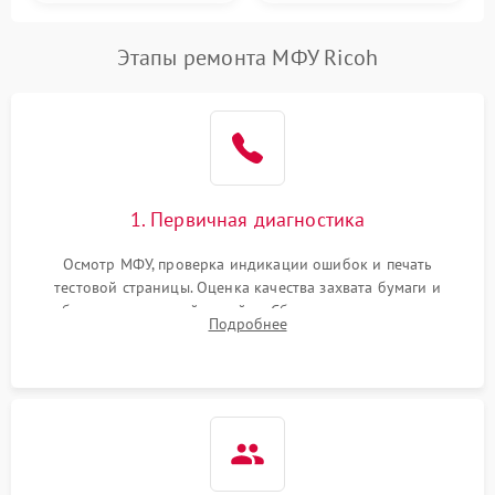
Этапы ремонта МФУ Ricoh
1. Первичная диагностика
Осмотр МФУ, проверка индикации ошибок и печать
тестовой страницы. Оценка качества захвата бумаги и
работы сканирующей линейки. Сбор данных о замятиях,
Подробнее
дефектах изображения или посторонних шумах при работе.