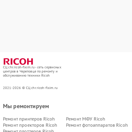
СЦ chr.ricoh-fixim.ru - сеть сервисных
центров в Череповце по ремонту и
обслуживанию техники Ricoh
2021-2026 © СЦ chr.ricoh-fixim.ru
Мы ремонтируем
Ремонт принтеров Ricoh
Ремонт МФУ Ricoh
Ремонт проекторов Ricoh
Ремонт фотоаппаратов Ricoh
Ремонт плоттеров Ricoh