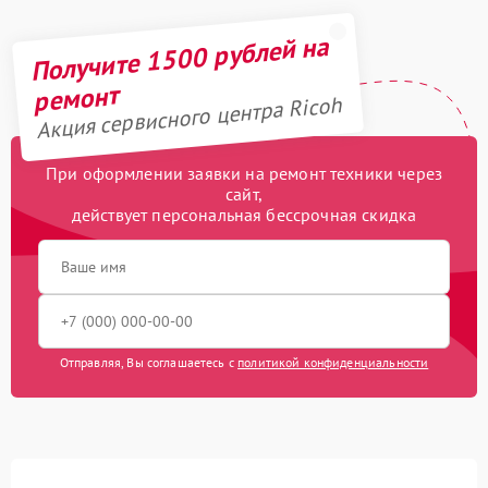
Получите 1500 рублей на
ремонт
Акция сервисного центра Ricoh
При оформлении заявки на ремонт техники через
сайт,
действует персональная бессрочная скидка
Отправляя, Вы соглашаетесь с
политикой конфиденциальности