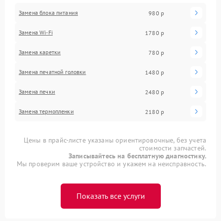
Замена блока питания
980 р
Замена Wi-Fi
1780 р
Замена каретки
780 р
Замена печатной головки
1480 р
Замена печки
2480 р
Замена термопленки
2180 р
Цены в прайс-листе указаны ориентировочные, без учета
стоимости запчастей.
Записывайтесь на бесплатную диагностику.
Мы проверим ваше устройство и укажем на неисправность.
Показать все услуги