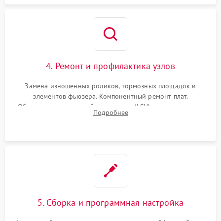
4. Ремонт и профилактика узлов
Замена изношенных роликов, тормозных площадок и
элементов фьюзера. Компонентный ремонт плат.
Обязательная очистка блока лазера (LSU), зеркал и тракта
Подробнее
печати от просыпанного тонера и бумажной пыли.
5. Сборка и программная настройка