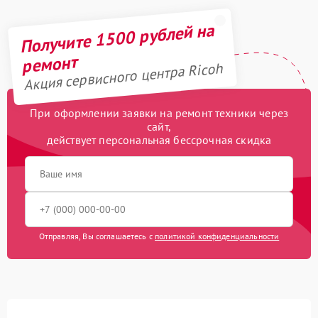
Получите 1500 рублей на
ремонт
Акция сервисного центра Ricoh
При оформлении заявки на ремонт техники через
сайт,
действует персональная бессрочная скидка
Отправляя, Вы соглашаетесь с
политикой конфиденциальности