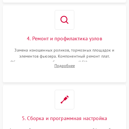
4. Ремонт и профилактика узлов
Замена изношенных роликов, тормозных площадок и
элементов фьюзера. Компонентный ремонт плат.
Обязательная очистка блока лазера (LSU), зеркал и тракта
Подробнее
печати от просыпанного тонера и бумажной пыли.
5. Сборка и программная настройка