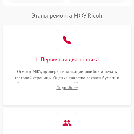
Этапы ремонта МФУ Ricoh
1. Первичная диагностика
Осмотр МФУ, проверка индикации ошибок и печать
тестовой страницы. Оценка качества захвата бумаги и
работы сканирующей линейки. Сбор данных о замятиях,
Подробнее
дефектах изображения или посторонних шумах при работе.