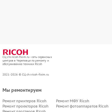
СЦ chr.ricoh-fixim.ru - сеть сервисных
центров в Череповце по ремонту и
обслуживанию техники Ricoh
2021-2026 © СЦ chr.ricoh-fixim.ru
Мы ремонтируем
Ремонт принтеров Ricoh
Ремонт МФУ Ricoh
Ремонт проекторов Ricoh
Ремонт фотоаппаратов Ricoh
Ремонт плоттеров Ricoh