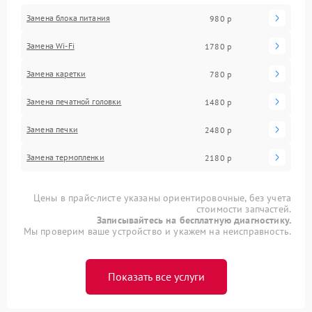
Замена блока питания
980 р
Замена Wi-Fi
1780 р
Замена каретки
780 р
Замена печатной головки
1480 р
Замена печки
2480 р
Замена термопленки
2180 р
Цены в прайс-листе указаны ориентировочные, без учета
стоимости запчастей.
Записывайтесь на бесплатную диагностику.
Мы проверим ваше устройство и укажем на неисправность.
Показать все услуги