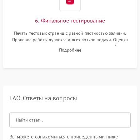
6. Финальное тестирование
Печать тестовых страниц с разной плотностью заливки.
Проверка работы дуплекса и всех лотков подачи. Оценка
качества запекания тонера и полное отсутствие дефектов
Подробнее
изображения перед выдачей готового устройства.
FAQ. Ответы на вопросы
Вы можете ознакомиться с приведенными ниже