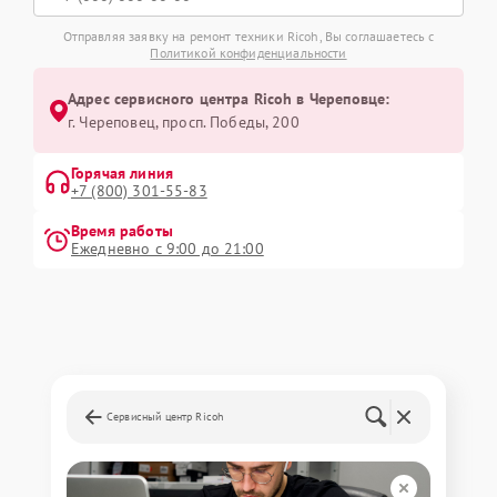
Отправляя заявку на ремонт техники Ricoh, Вы соглашаетесь с
Политикой конфиденциальности
Адрес сервисного центра Ricoh в Череповце:
г. Череповец, просп. Победы, 200
Горячая линия
+7 (800) 301-55-83
Время работы
Ежедневно с 9:00 до 21:00
Сервисный центр Ricoh