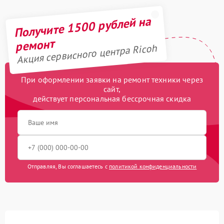
Получите 1500 рублей на
ремонт
Акция сервисного центра Ricoh
При оформлении заявки на ремонт техники через
сайт,
действует персональная бессрочная скидка
Отправляя, Вы соглашаетесь с
политикой конфиденциальности