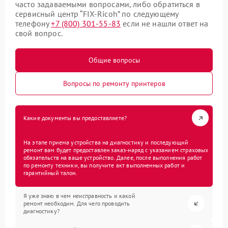
часто задаваемыми вопросами, либо обратиться в
сервисный центр “FIX-Ricoh” по следующему
телефону
+7 (800) 301-55-83
если не нашли ответ на
свой вопрос.
Общие вопросы
Вопросы по ремонту принтеров
Какие документы вы предоставляете?
На этапе приема устройства на диагностику и последующий
ремонт вам будет предоставлен заказ-наряд с указанием страховых
обязательств на ваше устройство. Далее, после выполнения работ
по ремонту техники, вы получите акт выполненных работ и
гарантийный талон.
Я уже знаю в чем неисправность и какой
ремонт необходим. Для чего проводить
диагностику?