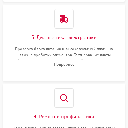
3. Диагностика электроники
Проверка блока питания и высоковольтной платы на
наличие пробитых элементов. Тестирование платы
форматирования, целостности шлейфов, контактов
Подробнее
картриджа и оптопар (датчиков прохождения и наличия
бумаги).
4. Ремонт и профилактика