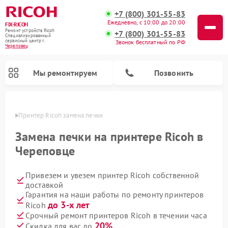
+7 (800) 301-55-83
Ежедневно, с 10:00 до 20:00
FIX-RICOH
Ремонт устройств Ricoh
+7 (800) 301-55-83
Специализированный
cервисный центр г.
Звонок бесплатный по РФ
Череповец
Мы ремонтируем
Позвонить
повце
Принтер Ricoh замена печки
Замена печки на принтере Ricoh в
Череповце
Привезем и увезем принтер Ricoh собственной
доставкой
Гарантия на наши работы по ремонту принтеров
до 3-х лет
Ricoh
Срочный ремонт принтеров Ricoh в течении часа
20%
Скидка для вас до