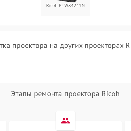
Ricoh PJ WX4241N
тка проектора на других проекторах R
Этапы ремонта проектора Ricoh