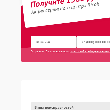
Акция сервисного центра Ricoh
Отправляя, Вы соглашаетесь с
политикой конфиденциально
Виды неисправностей