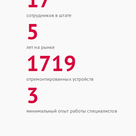
сотрудников в штате
5
лет на рынке
1719
отремонтированных устройств
3
минимальный опыт работы специалистов