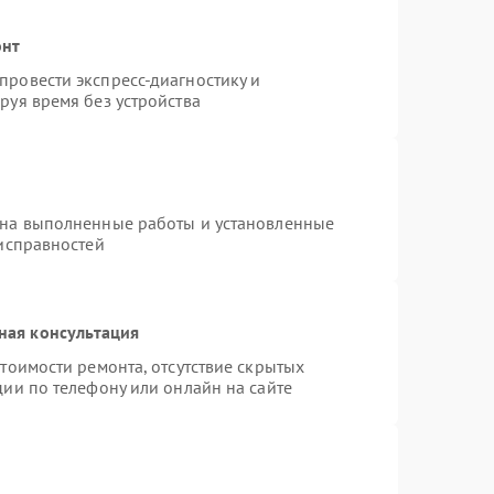
онт
ровести экспресс-диагностику и
руя время без устройства
 на выполненные работы и установленные
еисправностей
ная консультация
тоимости ремонта, отсутствие скрытых
ии по телефону или онлайн на сайте