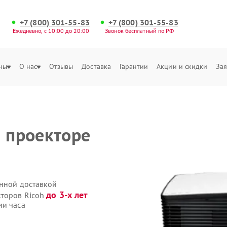
+7 (800) 301-55-83
+7 (800) 301-55-83
Ежедневно, с 10:00 до 20:00
Звонок бесплатный по РФ
ны
О нас
Отзывы
Доставка
Гарантии
Акции и скидки
Зая
а проекторе
енной доставкой
до 3-х лет
кторов Ricoh
ии часа