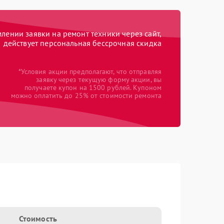
ении заявки на ремонт техники через сайт,
действует персональная бессрочная скидка
*Условия акции предполагают, что отправляя
заявку через текущую форму акции, вы
получаете купон на 1500 рублей. Купоном
можно оплатить до 25% от стоимости ремонта
Стоимость