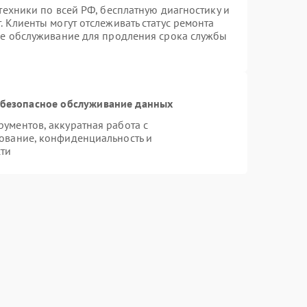
техники по всей РФ, бесплатную диагностику и
 Клиенты могут отслеживать статус ремонта
ое обслуживание для продления срока службы
безопасное обслуживание данных
ументов, аккуратная работа с
ование, конфиденциальность и
ти