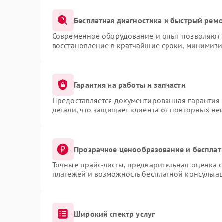
Бесплатная диагностика и быстрый рем
Современное оборудование и опыт позволяют п
восстановление в кратчайшие сроки, минимизи
Гарантия на работы и запчасти
Предоставляется документированная гарантия
детали, что защищает клиента от повторных н
Прозрачное ценообразование и бесплат
Точные прайс-листы, предварительная оценка с
платежей и возможность бесплатной консультац
Широкий спектр услуг