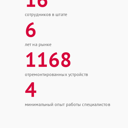
сотрудников в штате
6
лет на рынке
1168
отремонтированных устройств
4
минимальный опыт работы специалистов