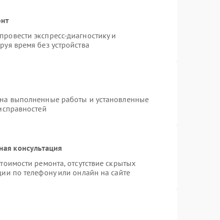
онт
ровести экспресс-диагностику и
руя время без устройства
 на выполненные работы и установленные
еисправностей
ная консультация
тоимости ремонта, отсутствие скрытых
ии по телефону или онлайн на сайте