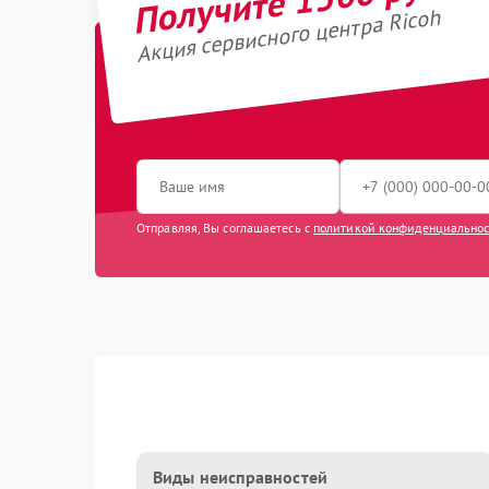
Акция сервисного центра Ricoh
Отправляя, Вы соглашаетесь с
политикой конфиденциально
Виды неисправностей