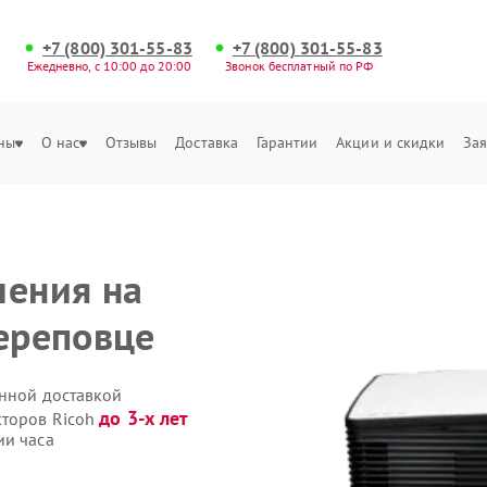
+7 (800) 301-55-83
+7 (800) 301-55-83
Ежедневно, с 10:00 до 20:00
Звонок бесплатный по РФ
ны
О нас
Отзывы
Доставка
Гарантии
Акции и скидки
Зая
ления на
Череповце
енной доставкой
до 3-х лет
кторов Ricoh
ии часа