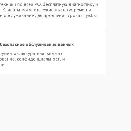
техники по всей РФ, бесплатную диагностику и
 Клиенты могут отслеживать статус ремонта
ое обслуживание для продления срока службы
безопасное обслуживание данных
ументов, аккуратная работа с
ование, конфиденциальность и
ти