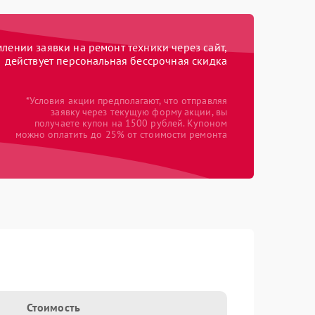
ении заявки на ремонт техники через сайт,
действует персональная бессрочная скидка
*Условия акции предполагают, что отправляя
заявку через текущую форму акции, вы
получаете купон на 1500 рублей. Купоном
можно оплатить до 25% от стоимости ремонта
Стоимость