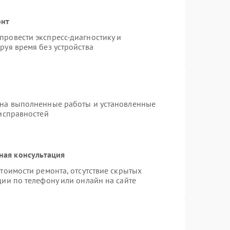
онт
ровести экспресс-диагностику и
руя время без устройства
 на выполненные работы и установленные
еисправностей
ная консультация
тоимости ремонта, отсутствие скрытых
ии по телефону или онлайн на сайте