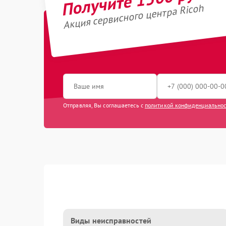
Акция сервисного центра Ricoh
Отправляя, Вы соглашаетесь с
политикой конфиденциально
Виды неисправностей