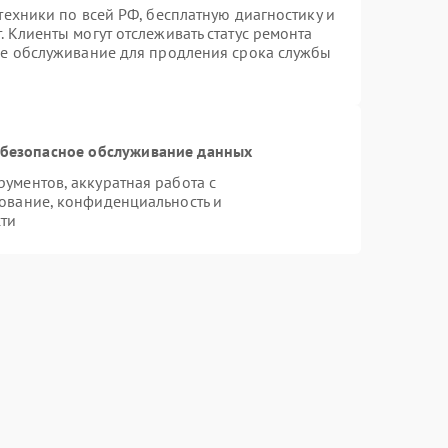
техники по всей РФ, бесплатную диагностику и
 Клиенты могут отслеживать статус ремонта
ое обслуживание для продления срока службы
безопасное обслуживание данных
ументов, аккуратная работа с
ование, конфиденциальность и
ти