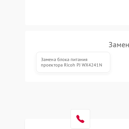
Замен
Замена блока питания
проектора Ricoh PJ WX4241N