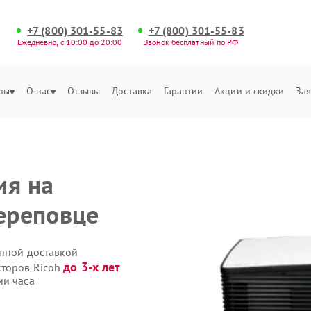
+7 (800) 301-55-83
+7 (800) 301-55-83
Ежедневно, с 10:00 до 20:00
Звонок бесплатный по РФ
ны
О нас
Отзывы
Доставка
Гарантии
Акции и скидки
Зая
ия на
Череповце
енной доставкой
до 3-х лет
кторов Ricoh
ии часа