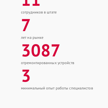
сотрудников в штате
7
лет на рынке
3087
отремонтированных устройств
3
минимальный опыт работы специалистов