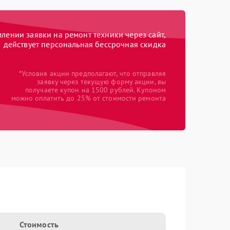
ении заявки на ремонт техники через сайт,
действует персональная бессрочная скидка
*Условия акции предполагают, что отправляя
заявку через текущую форму акции, вы
получаете купон на 1500 рублей. Купоном
можно оплатить до 25% от стоимости ремонта
Стоимость